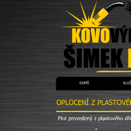
DOMŮ
SLUŽ
OPLOCENÍ Z PLASTOV
Plot provedený z plastového 