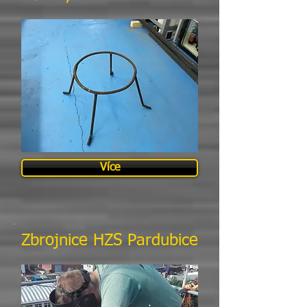
Více
Zbrojnice HZS Pardubice