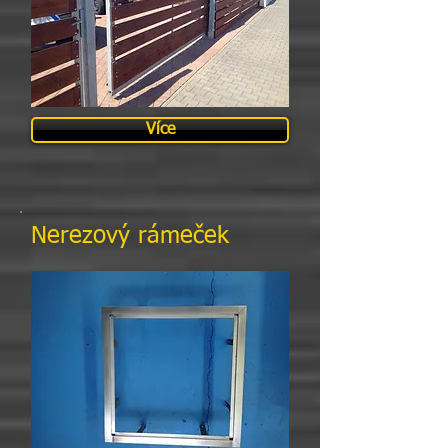
Více
Nerezový rámeček