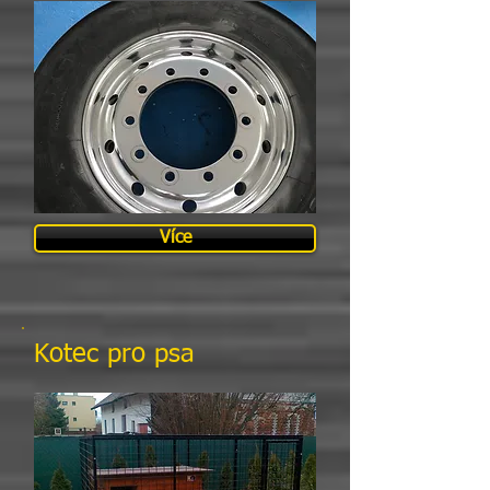
Více
Kotec pro psa