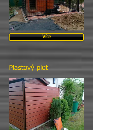
Více
Plastový plot