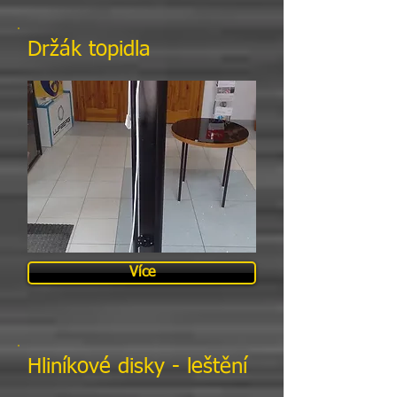
Držák topidla
Více
Hliníkové disky - leštění