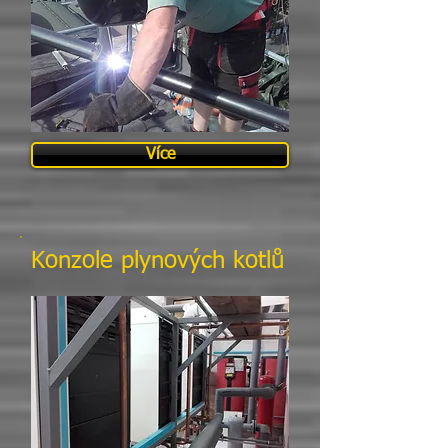
Více
Konzole plynových kotlů